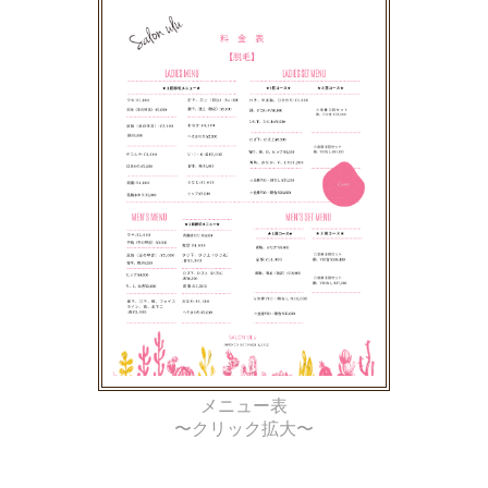
メニュー表
〜クリック拡大〜