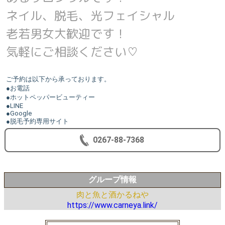
ネイル、脱毛、光フェイシャル
老若男女大歓迎です！
気軽にご相談ください♡
ご予約は以下から承っております。
●お電話
●ホットペッパービューティー
●LINE
●Google
●脱毛予約専用サイト
0267-88-7368
グループ情報
肉と魚と酒かるねや
https://www.carneya.link/