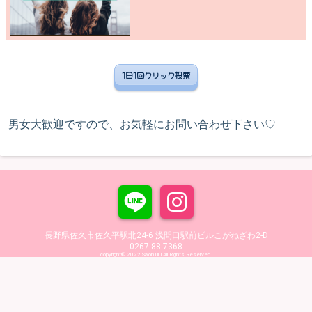
1日1回クリック投票
男女大歓迎ですので、お気軽にお問い合わせ下さい♡
長野県佐久市佐久平駅北24-6 浅間口駅前ビルこがねざわ2-D
0267-88-7368
copyright© 2022 Salon ulu All Rights Reserved.