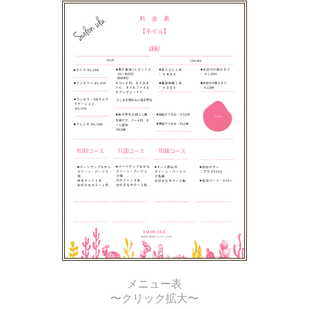
メニュー表
〜クリック拡大〜