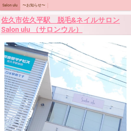
Salon ulu
〜お知らせ〜
佐久市佐久平駅 脱毛&ネイルサロン
Salon ulu （サロンウル）